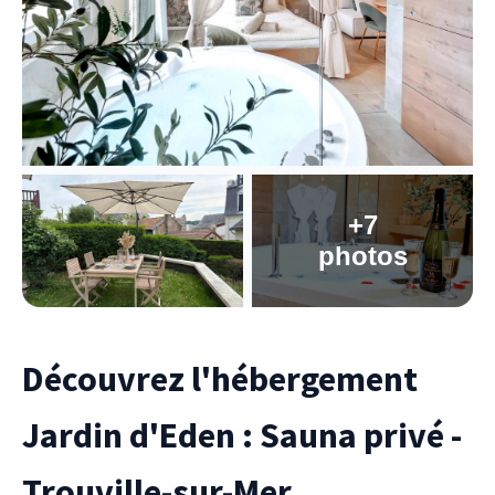
+7
photos
Découvrez l'hébergement
Jardin d'Eden : Sauna privé -
Trouville-sur-Mer