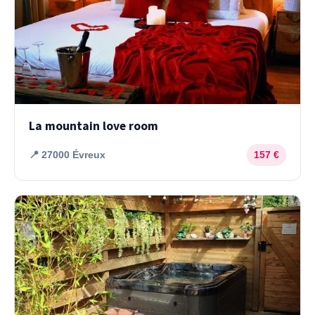
La mountain love room
📍 27000 Évreux
157 €