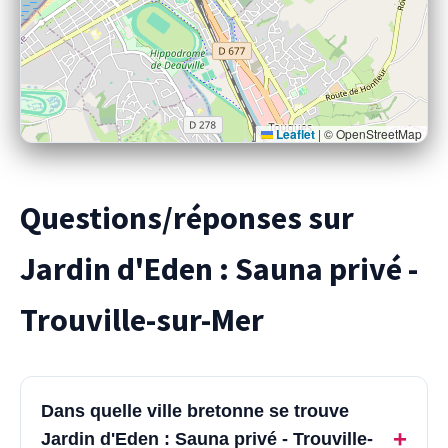
Leaflet
|
© OpenStreetMap
Questions/réponses sur
Jardin d'Eden : Sauna privé -
Trouville-sur-Mer
Dans quelle ville bretonne se trouve
+
Jardin d'Eden : Sauna privé - Trouville-