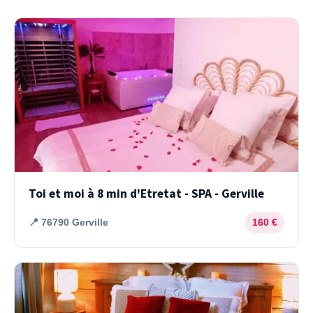
Toi et moi à 8 min d'Etretat - SPA - Gerville
📍 76790 Gerville
160 €