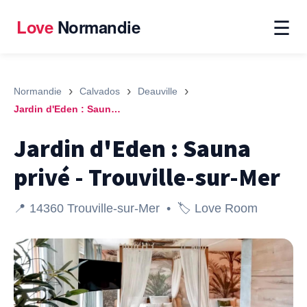
☰
Love
Normandie
›
›
›
Normandie
Calvados
Deauville
Jardin d'Eden : Sauna privé - Trouville-sur-Mer
Jardin d'Eden : Sauna
privé - Trouville-sur-Mer
📍 14360 Trouville-sur-Mer • 🏷️ Love Room