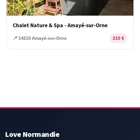
Chalet Nature & Spa - Amayé-sur-Orne
📍 14210 Amayé-sur-Orne
210 €
Love Normandie